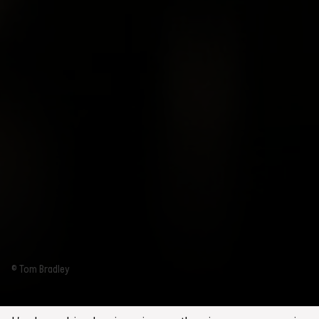
© Tom Bradley