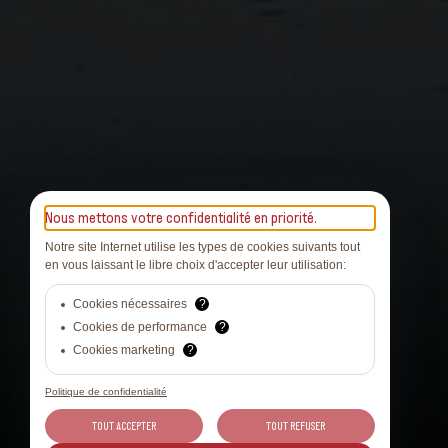
Nous mettons votre confidentialité en priorité.
Notre site Internet utilise les types de cookies suivants tout
en vous laissant le libre choix d'accepter leur utilisation:
Cookies nécessaires
?
Cookies de performance
?
Cookies marketing
?
Politique de confidentialité
TOUT ACCEPTER
TOUT REFUSER