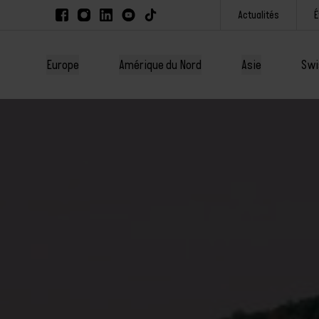
Actualités
Europe
Amérique du Nord
Asie
Swi
ue du Nord