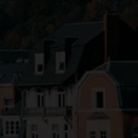
cs. Une palette de saveurs authentiques à explorer