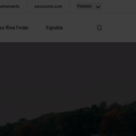
Français
Évènements
swisswine.com
ss Wine Finder
Vignoble