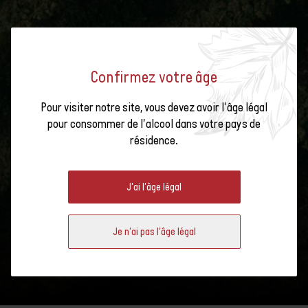
Confirmez votre âge
Pour visiter notre site, vous devez avoir l'âge légal
pour consommer de l'alcool dans votre pays de
résidence.
J'ai l'âge légal
Je n'ai pas l'âge légal