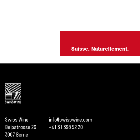
Suisse. Naturellement.
Swiss Wine
info@swisswine.com
Belpstrasse 26
+41 31 398 52 20
3007 Berne