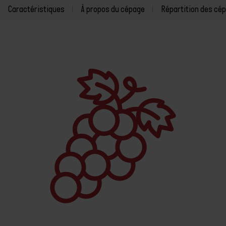
Caractéristiques
À propos du cépage
Répartition des cé