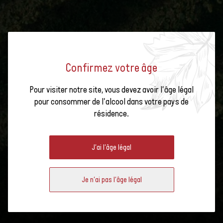
Confirmez votre âge
Pour visiter notre site, vous devez avoir l'âge légal
pour consommer de l'alcool dans votre pays de
résidence.
J'ai l'âge légal
Je n'ai pas l'âge légal