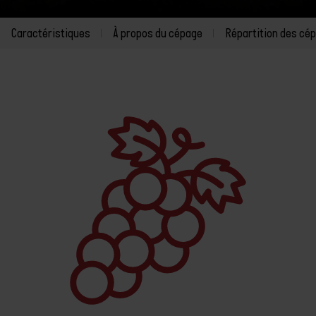
Caractéristiques
À propos du cépage
Répartition des cé