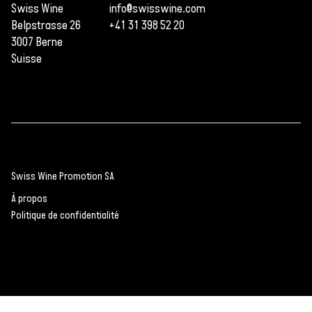
Swiss Wine
info@swisswine.com
Belpstrasse 26
+41 31 398 52 20
3007 Berne
Suisse
Swiss Wine Promotion SA
À propos
Politique de confidentialité