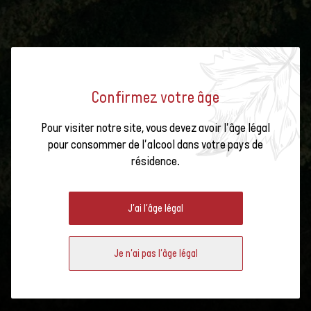
Confirmez votre âge
Pour visiter notre site, vous devez avoir l'âge légal
pour consommer de l'alcool dans votre pays de
résidence.
J'ai l'âge légal
Je n'ai pas l'âge légal