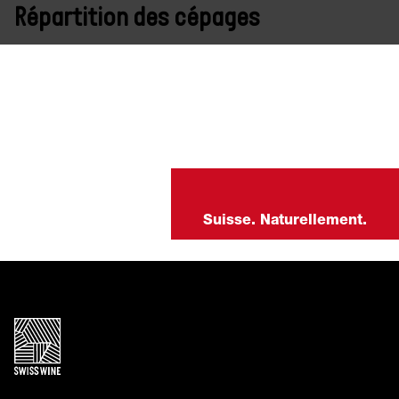
Répartition des cépages
Suisse. Naturellement.