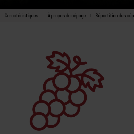
Caractéristiques
À propos du cépage
Répartition des cé