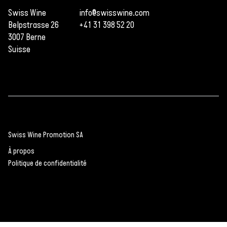
Swiss Wine
info@swisswine.com
Belpstrasse 26
+41 31 398 52 20
3007 Berne
Suisse
Swiss Wine Promotion SA
À propos
Politique de confidentialité